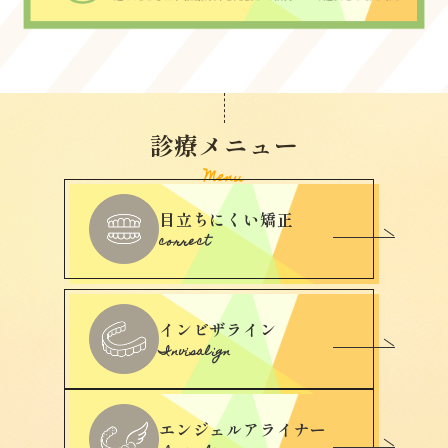
診療メニュー
Menu
目立ちにくい矯正
correct
インビザライン
Invisalign
エンジェルアライナー