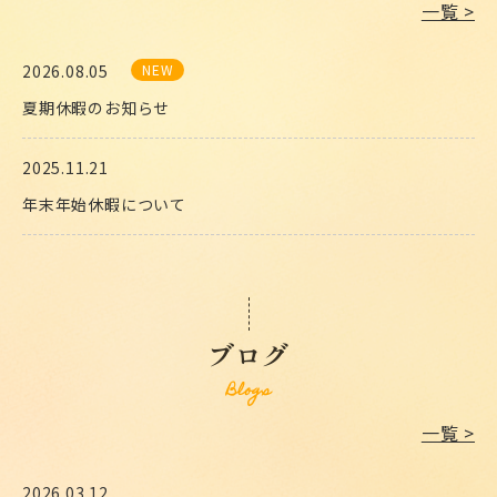
一覧 >
2026.08.05
夏期休暇のお知らせ
2025.11.21
年末年始休暇について
2025.08.01
夏季休暇のお知らせ
ブログ
2024.12.23
Blogs
年末年始休暇について
一覧 >
2024.08.08
2026.03.12
夏季休暇のお知らせ