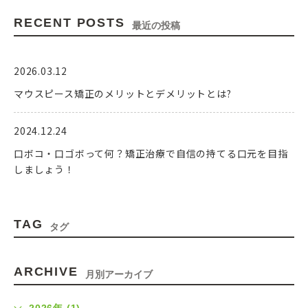
RECENT POSTS
最近の投稿
2026.03.12
マウスピース矯正のメリットとデメリットとは?
2024.12.24
口ボコ・口ゴボって何？矯正治療で自信の持てる口元を目指
しましょう！
2024.09.19
TAG
タグ
エンジェルアラインについて
2024.09.19
ARCHIVE
月別アーカイブ
インビザライン以外のマウスピース矯正について