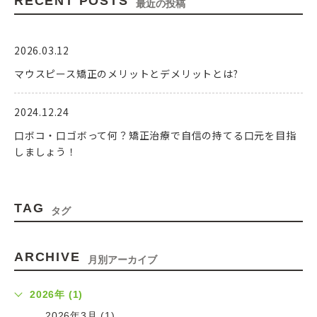
RECENT POSTS
最近の投稿
2026.03.12
マウスピース矯正のメリットとデメリットとは?
2024.12.24
口ボコ・口ゴボって何？矯正治療で自信の持てる口元を目指
しましょう！
2024.09.19
TAG
タグ
エンジェルアラインについて
2024.09.19
ARCHIVE
月別アーカイブ
インビザライン以外のマウスピース矯正について
2026年 (1)
2024.04.12
2026年3月 (1)