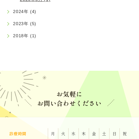
マウスピース矯正の治療期間を短縮させる方法
2024年 (4)
2023年 (5)
2023.11.17
インビザライン追加アライナーについて
2018年 (1)
2023.07.06
日本矯正歯科学会の見解（原文引用）
2023.06.02
アライナーの枚数と治療期間
お気軽に
お問い合わせください
2023.06.02
インビザラインドクターの選び方
2023.03.28
診療時間
月
火
水
木
金
土
日
祝