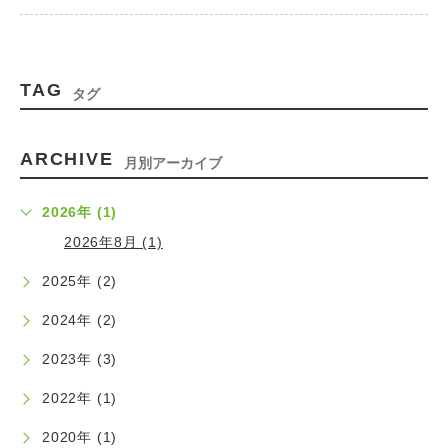
2025.08.01
夏季休暇のお知らせ
TAG
タグ
2024.12.23
ARCHIVE
年末年始休暇について
月別アーカイブ
2026年 (1)
2024.08.08
2026年8月 (1)
夏季休暇のお知らせ
2025年 (2)
2023.12.25
2024年 (2)
年末年始休暇のお知らせ
2023年 (3)
2023.07.28
2022年 (1)
夏季休暇のお知らせ
2020年 (1)