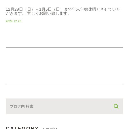
12月29日（日）～1月5日（日）まで年末年始休暇とさせていた
だきます。 宜しくお願い致します。
2024.12.23
CATEGORY