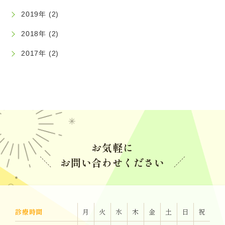
2023.04.21
2019年 (2)
価格改定のお知らせ
2018年 (2)
2017年 (2)
2022.11.28
診療時間変更のお知らせ
2020.04.16
コロナ対策のため 診療時間を18時までにいたします。
お気軽に
お問い合わせください
診療時間
月
火
水
木
金
土
日
祝