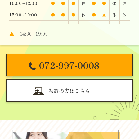
10:00~12:00
●
●
●
休
●
●
休
休
15:00~19:00
●
●
●
休
●
▲
休
休
▲
…14:30~19:00
072-997-0008
初診の方はこちら